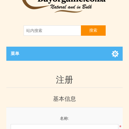
搜索
菜单
注册
基本信息
名称:
*