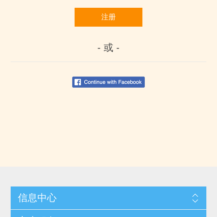
注册
- 或 -
信息中心