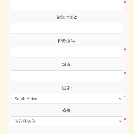
*
街道地址2:
邮政编码:
*
城市:
*
国家:
*
省份:
*