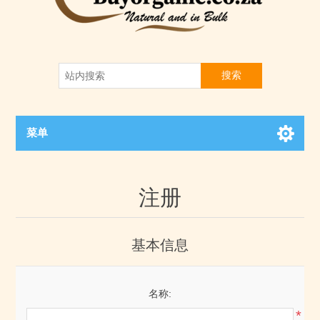
搜索
菜单
注册
基本信息
名称:
*