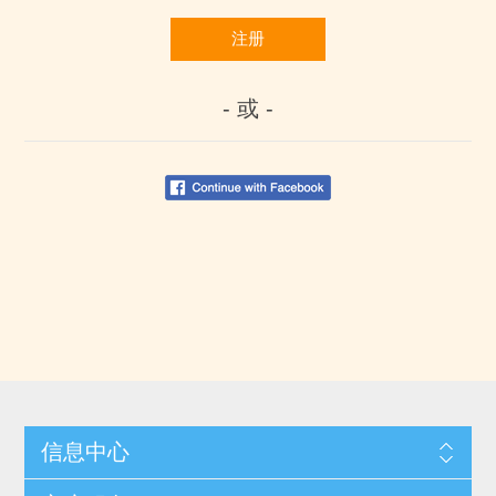
注册
- 或 -
信息中心