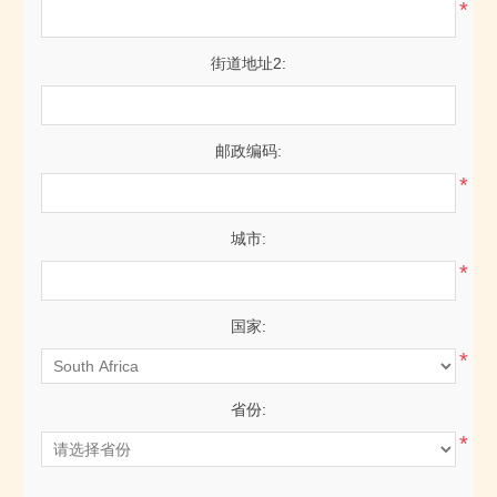
*
街道地址2:
邮政编码:
*
城市:
*
国家:
*
省份:
*