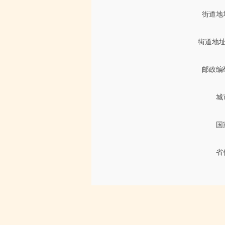
街道地
街道地址
邮政编
城
国
省