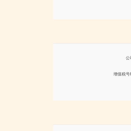
公
增值税号