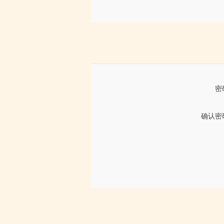
密
确认密