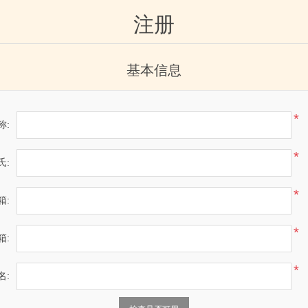
注册
基本信息
*
称:
*
氏:
*
箱:
*
箱:
*
名: