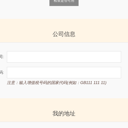
检查是否可用
公司信息
司:
码:
注意：输入增值税号码的国家代码(例如：GB111 111 11)
我的地址