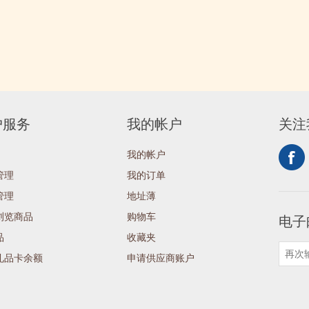
户服务
我的帐户
关注
我的帐户
管理
我的订单
管理
地址薄
浏览商品
购物车
电子
品
收藏夹
礼品卡余额
申请供应商账户