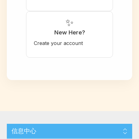
✨
New Here?
Create your account
信息中心