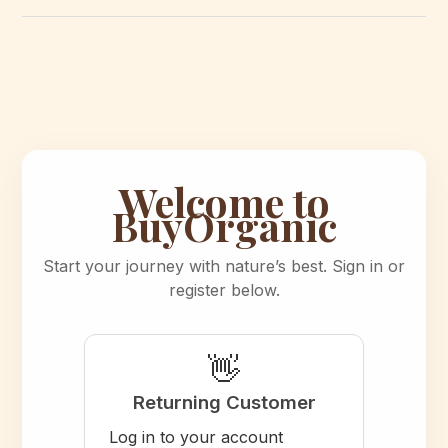
Welcome to
BuyOrganic
Start your journey with nature’s best. Sign in or
register below.
👋
Returning Customer
Log in to your account