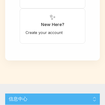
✨
New Here?
Create your account
信息中心