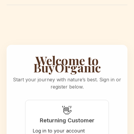
Welcome to
BuyOrganic
Start your journey with nature’s best. Sign in or
register below.
👋
Returning Customer
Log in to your account