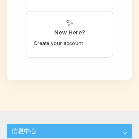
✨
New Here?
Create your account
信息中心