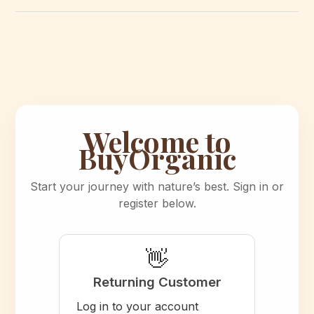
Welcome to
BuyOrganic
Start your journey with nature’s best. Sign in or
register below.
👋
Returning Customer
Log in to your account