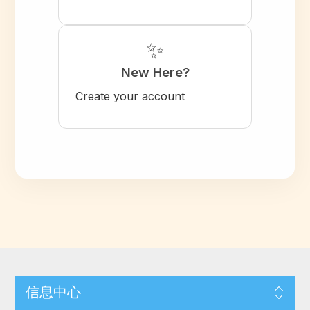
✨
New Here?
Create your account
信息中心