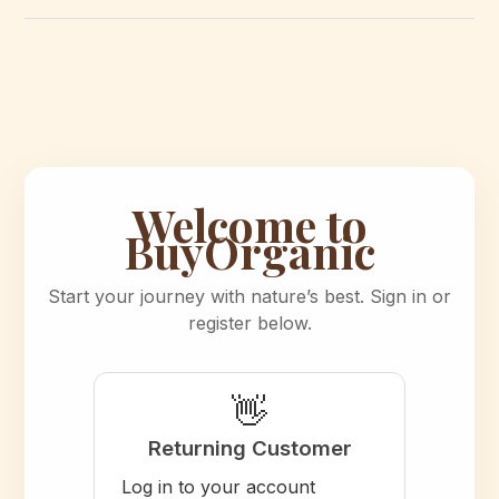
Welcome to
BuyOrganic
Start your journey with nature’s best. Sign in or
register below.
👋
Returning Customer
Log in to your account