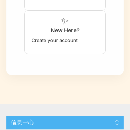
✨
New Here?
Create your account
信息中心