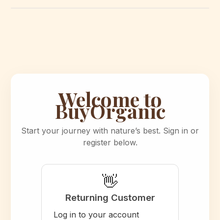
Welcome to
BuyOrganic
Start your journey with nature’s best. Sign in or
register below.
👋
Returning Customer
Log in to your account