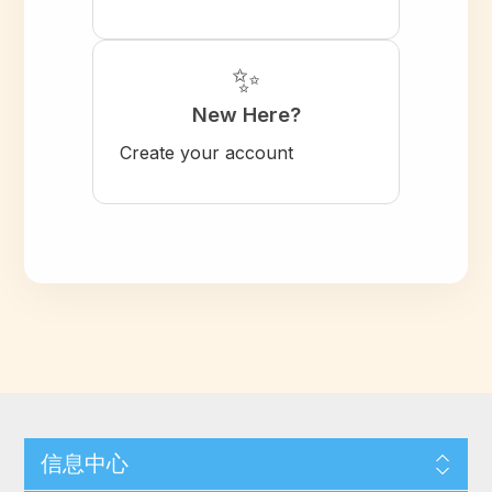
✨
New Here?
Create your account
信息中心