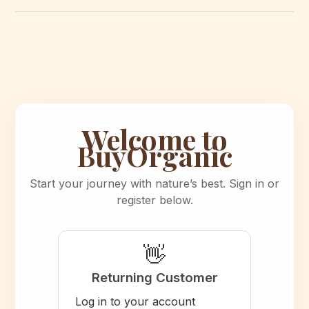
Welcome to
BuyOrganic
Start your journey with nature’s best. Sign in or
register below.
👋
Returning Customer
Log in to your account