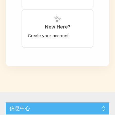
✨
New Here?
Create your account
信息中心