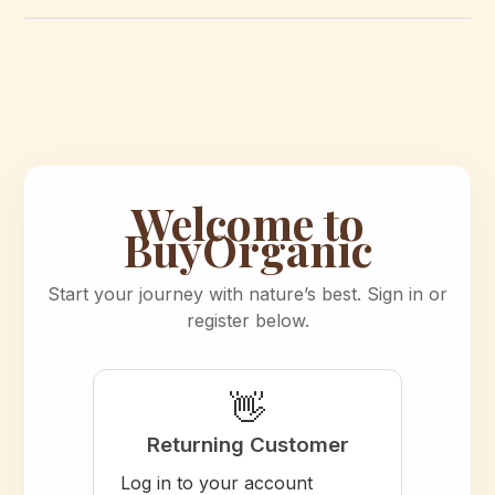
Welcome to
BuyOrganic
Start your journey with nature’s best. Sign in or
register below.
👋
Returning Customer
Log in to your account