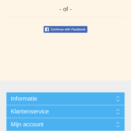
- of -
Informatie
Klantenservice
Mijn account