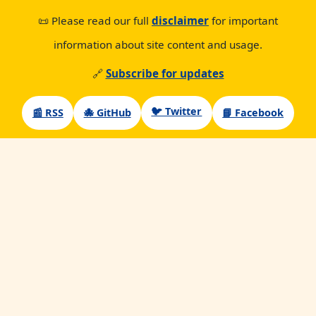
📜 Please read our full
disclaimer
for important
information about site content and usage.
🔗
Subscribe for updates
🐦 Twitter
📰 RSS
🐙 GitHub
📘 Facebook