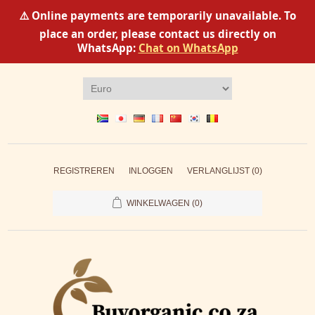
⚠️ Online payments are temporarily unavailable. To
place an order, please contact us directly on
WhatsApp:
Chat on WhatsApp
REGISTREREN
INLOGGEN
VERLANGLIJST
(0)
WINKELWAGEN
(0)