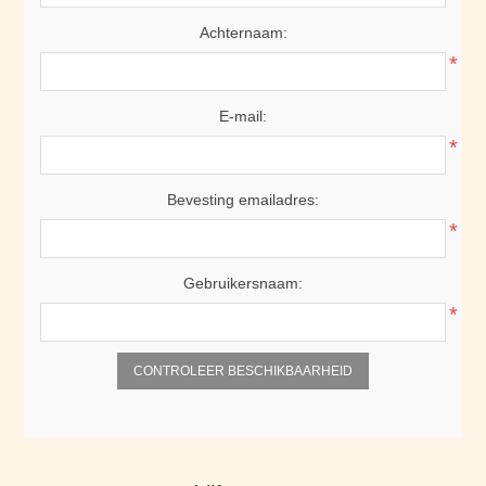
Achternaam:
*
E-mail:
*
Bevesting emailadres:
*
Gebruikersnaam:
*
CONTROLEER BESCHIKBAARHEID