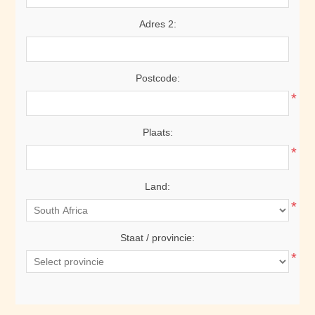
Adres 2:
Postcode:
*
Plaats:
*
Land:
*
Staat / provincie:
*