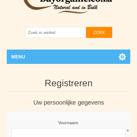
ZOEK
MENU
Registreren
Uw persoonlijke gegevens
Voornaam:
*