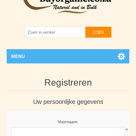
ZOEK
MENU
Registreren
Uw persoonlijke gegevens
Voornaam:
*