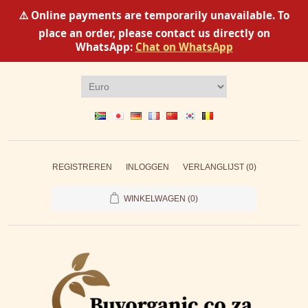
⚠️ Online payments are temporarily unavailable. To
place an order, please contact us directly on
WhatsApp:
Chat on WhatsApp
REGISTREREN
INLOGGEN
VERLANGLIJST
(0)
WINKELWAGEN
(0)