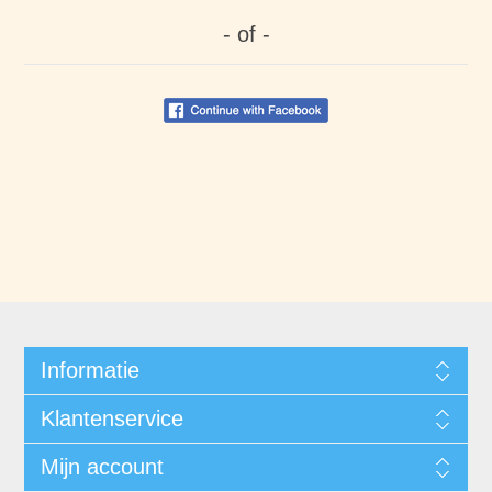
- of -
Informatie
Klantenservice
Mijn account