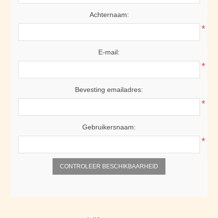
Achternaam:
*
E-mail:
*
Bevesting emailadres:
*
Gebruikersnaam:
*
CONTROLEER BESCHIKBAARHEID