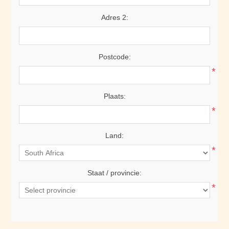
Adres 2:
Postcode:
*
Plaats:
*
Land:
*
Staat / provincie:
*