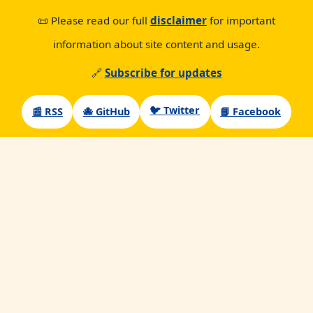
📜 Please read our full
disclaimer
for important
information about site content and usage.
🔗
Subscribe for updates
🐦 Twitter
📰 RSS
🐙 GitHub
📘 Facebook