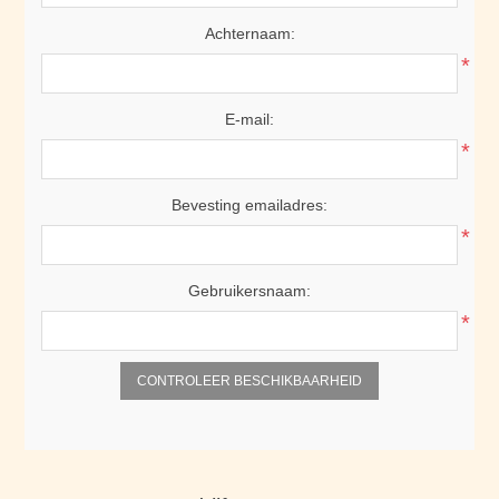
Achternaam:
*
E-mail:
*
Bevesting emailadres:
*
Gebruikersnaam:
*
CONTROLEER BESCHIKBAARHEID