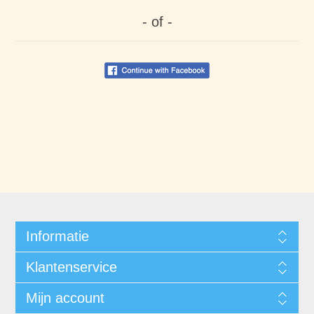
- of -
Informatie
Klantenservice
Mijn account