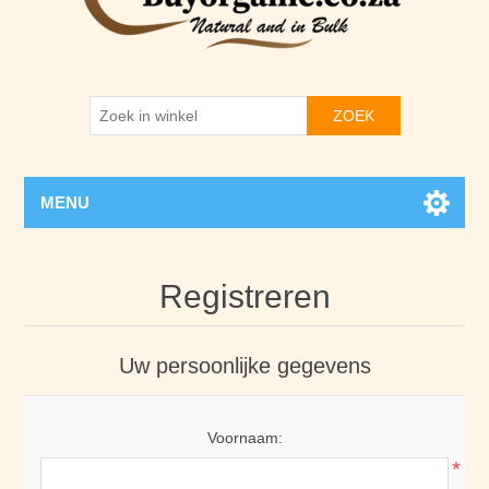
ZOEK
MENU
Registreren
Uw persoonlijke gegevens
Voornaam:
*