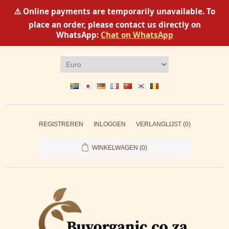
⚠️ Online payments are temporarily unavailable. To
place an order, please contact us directly on
WhatsApp:
Chat on WhatsApp
REGISTREREN
INLOGGEN
VERLANGLIJST
(0)
WINKELWAGEN
(0)