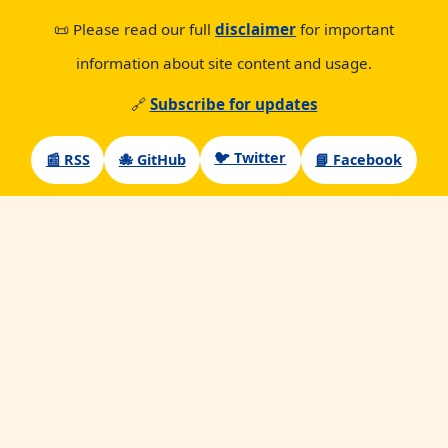
📜 Please read our full
disclaimer
for important
information about site content and usage.
🔗
Subscribe for updates
🐦 Twitter
📰 RSS
🐙 GitHub
📘 Facebook