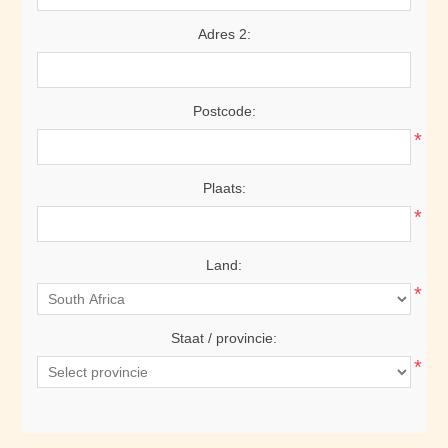
Adres 2:
Postcode:
*
Plaats:
*
Land:
*
Staat / provincie:
*