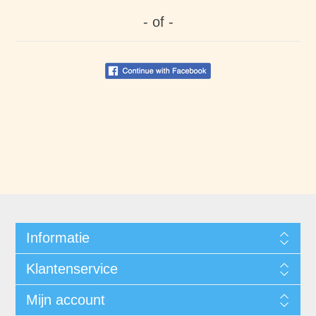
- of -
Informatie
Klantenservice
Mijn account