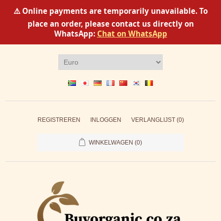
⚠️ Online payments are temporarily unavailable. To
place an order, please contact us directly on
WhatsApp:
Chat on WhatsApp
REGISTREREN
INLOGGEN
VERLANGLIJST
(0)
WINKELWAGEN
(0)