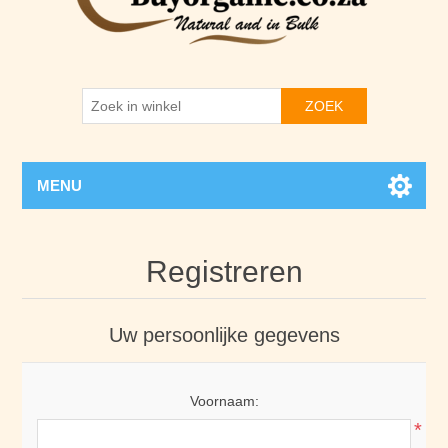
ZOEK
MENU
Registreren
Uw persoonlijke gegevens
Voornaam:
*