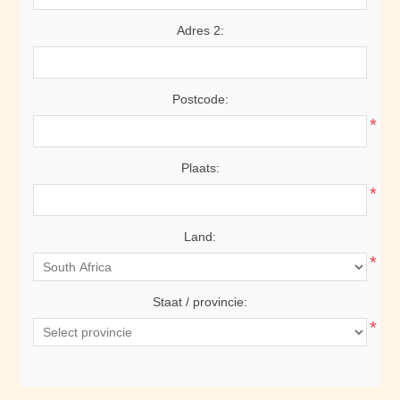
Adres 2:
Postcode:
*
Plaats:
*
Land:
*
Staat / provincie:
*