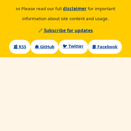
📜 Please read our full
disclaimer
for important
information about site content and usage.
🔗
Subscribe for updates
🐦 Twitter
📰 RSS
🐙 GitHub
📘 Facebook