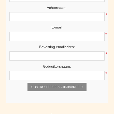
Achternaam:
*
E-mail:
*
Bevesting emailadres:
*
Gebruikersnaam:
*
CONTROLEER BESCHIKBAARHEID