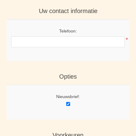
Uw contact informatie
Telefoon:
*
Opties
Nieuwsbrief:
Voorkeuren