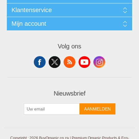
Klantenservice
Mijn account
Volg ons
Nieuwsbrief
AANMELDEN
Copyright ; 2026 BuyOrganic.co.za | Premium Organic Products & Eco-