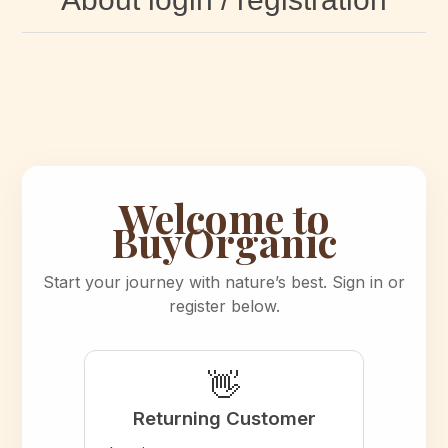
Welcome to
BuyOrganic
Start your journey with nature’s best. Sign in or
register below.
👋
Returning Customer