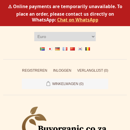
⚠️ Online payments are temporarily unavailable. To
place an order, please contact us directly on
WhatsApp:
Chat on WhatsApp
REGISTREREN
INLOGGEN
VERLANGLIJST
(0)
WINKELWAGEN
(0)