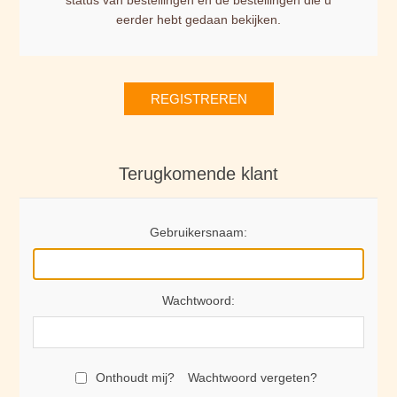
status van bestellingen en de bestellingen die u
eerder hebt gedaan bekijken.
REGISTREREN
Terugkomende klant
Gebruikersnaam:
Wachtwoord:
Onthoudt mij?
Wachtwoord vergeten?