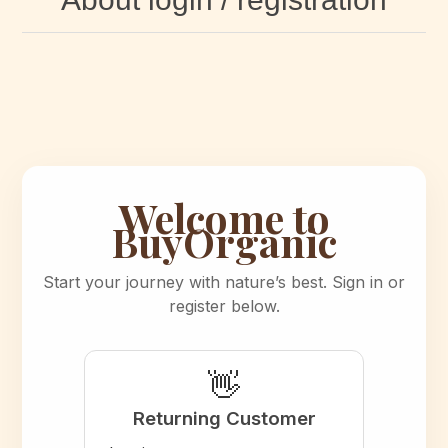
Welcome to
BuyOrganic
Start your journey with nature’s best. Sign in or
register below.
👋
Returning Customer