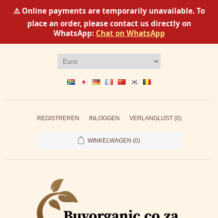
⚠️ Online payments are temporarily unavailable. To
place an order, please contact us directly on
WhatsApp:
Chat on WhatsApp
REGISTREREN
INLOGGEN
VERLANGLIJST
(0)
WINKELWAGEN
(0)