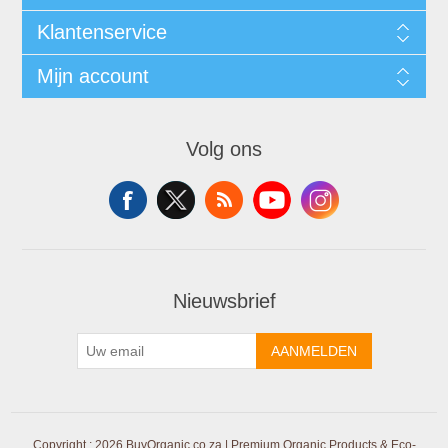
Klantenservice
Mijn account
Volg ons
Nieuwsbrief
AANMELDEN
Copyright ; 2026 BuyOrganic.co.za | Premium Organic Products & Eco-