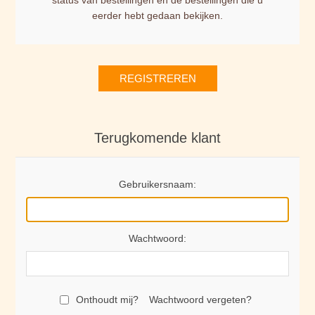
status van bestellingen en de bestellingen die u
eerder hebt gedaan bekijken.
REGISTREREN
Terugkomende klant
Gebruikersnaam:
Wachtwoord:
Onthoudt mij?
Wachtwoord vergeten?