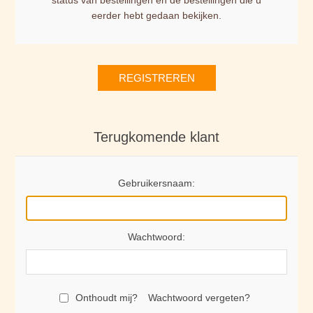
status van bestellingen en de bestellingen die u
eerder hebt gedaan bekijken.
REGISTREREN
Terugkomende klant
Gebruikersnaam:
Wachtwoord:
Onthoudt mij?
Wachtwoord vergeten?