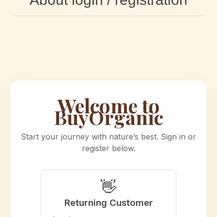
Welcome to
BuyOrganic
Start your journey with nature’s best. Sign in or
register below.
👋
Returning Customer