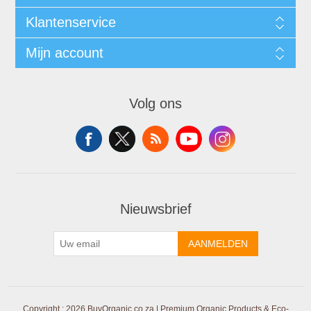
Klantenservice
Mijn account
Volg ons
Nieuwsbrief
AANMELDEN
Copyright ; 2026 BuyOrganic.co.za | Premium Organic Products & Eco-