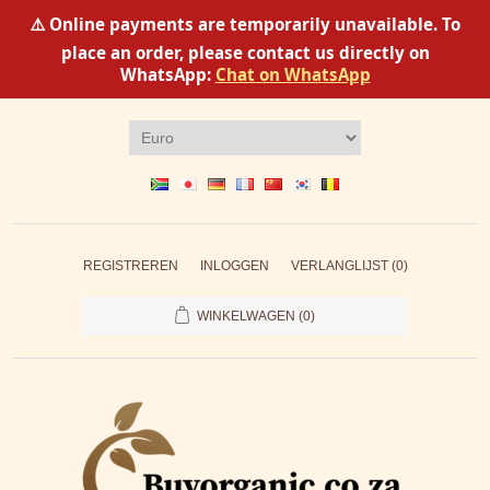
⚠️ Online payments are temporarily unavailable. To
place an order, please contact us directly on
WhatsApp:
Chat on WhatsApp
REGISTREREN
INLOGGEN
VERLANGLIJST
(0)
WINKELWAGEN
(0)