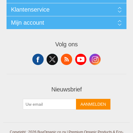
Klantenservice
Mijn account
Volg ons
Nieuwsbrief
AANMELDEN
Copyright ; 2026 BuyOrganic.co.za | Premium Organic Products & Eco-