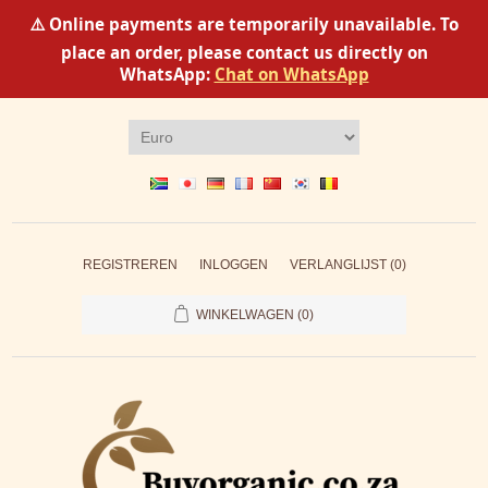
⚠️ Online payments are temporarily unavailable. To
place an order, please contact us directly on
WhatsApp:
Chat on WhatsApp
REGISTREREN
INLOGGEN
VERLANGLIJST
(0)
WINKELWAGEN
(0)