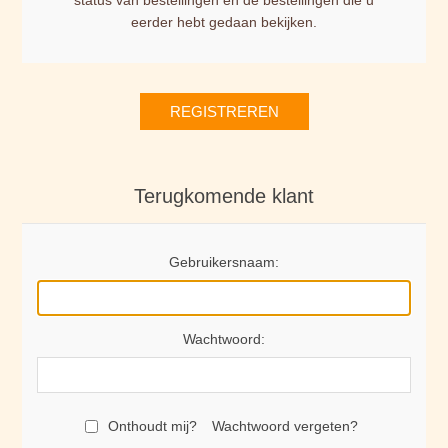
status van bestellingen en de bestellingen die u
eerder hebt gedaan bekijken.
REGISTREREN
Terugkomende klant
Gebruikersnaam:
Wachtwoord:
Onthoudt mij?
Wachtwoord vergeten?