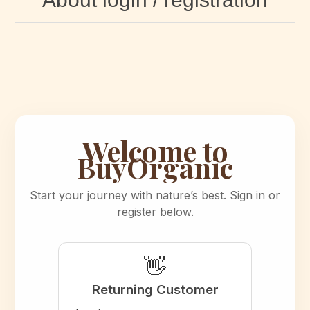
Welcome to
BuyOrganic
Start your journey with nature’s best. Sign in or
register below.
👋
Returning Customer