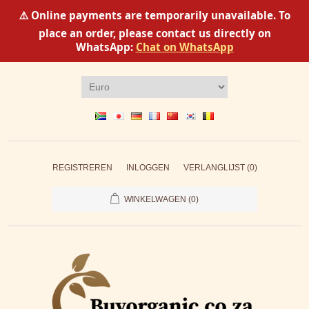
⚠️ Online payments are temporarily unavailable. To
place an order, please contact us directly on
WhatsApp:
Chat on WhatsApp
REGISTREREN
INLOGGEN
VERLANGLIJST
(0)
WINKELWAGEN
(0)