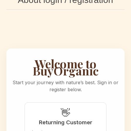
Welcome to
BuyOrganic
Start your journey with nature’s best. Sign in or
register below.
👋
Returning Customer