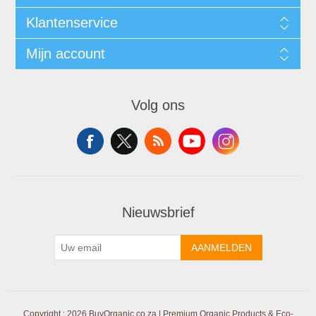
Klantenservice
Mijn account
Volg ons
Nieuwsbrief
AANMELDEN
Copyright ; 2026 BuyOrganic.co.za | Premium Organic Products & Eco-