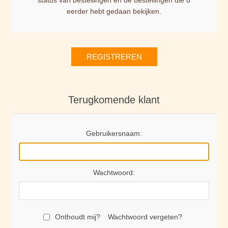
status van bestellingen en de bestellingen die u
eerder hebt gedaan bekijken.
REGISTREREN
Terugkomende klant
Gebruikersnaam:
Wachtwoord:
Onthoudt mij?
Wachtwoord vergeten?